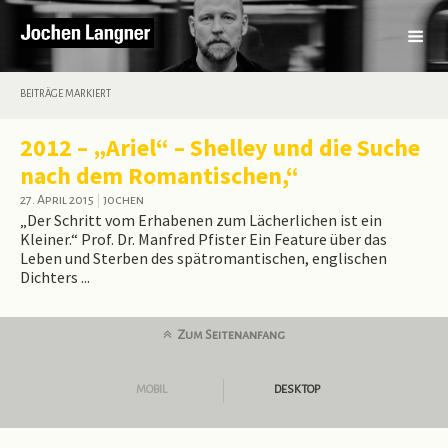
BEITRÄGE MARKIERT
2012 – „Ariel“ – Shelley und die Suche
nach dem Romantischen,“
27. April 2015
|
jochen
„Der Schritt vom Erhabenen zum Lächerlichen ist ein
Kleiner.“ Prof. Dr. Manfred Pfister Ein Feature über das
Leben und Sterben des spätromantischen, englischen
Dichters ...
Zum Seitenanfang
MOBIL
DESKTOP