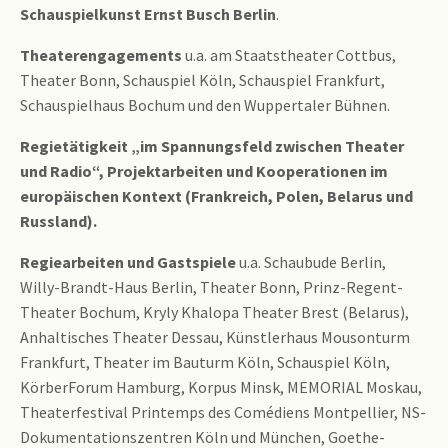
Schauspielkunst Ernst Busch Berlin
.
Theaterengagements
u.a. am Staatstheater Cottbus,
Theater Bonn, Schauspiel Köln, Schauspiel Frankfurt,
Schauspielhaus Bochum und den Wuppertaler Bühnen.
Regietätigkeit „im Spannungsfeld zwischen Theater
und Radio“, Projektarbeiten und Kooperationen im
europäischen Kontext (Frankreich, Polen, Belarus und
Russland).
Regiearbeiten und Gastspiele
u.a. Schaubude Berlin,
Willy-Brandt-Haus Berlin, Theater Bonn, Prinz-Regent-
Theater Bochum, Kryly Khalopa Theater Brest (Belarus),
Anhaltisches Theater Dessau, Künstlerhaus Mousonturm
Frankfurt, Theater im Bauturm Köln, Schauspiel Köln,
KörberForum Hamburg, Korpus Minsk, MEMORIAL Moskau,
Theaterfestival Printemps des Comédiens Montpellier, NS-
Dokumentationszentren Köln und München, Goethe-