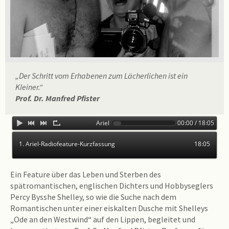
„Der Schritt vom Erhabenen zum Lächerlichen ist ein
Kleiner.“
Prof. Dr. Manfred Pfister
Ariel-Radiofeature-Kurzfassung
00:00 / 18:05
1. Ariel-Radiofeature-Kurzfassung
18:05
Ein Feature über das Leben und Sterben des
spätromantischen, englischen Dichters und Hobbyseglers
Percy Bysshe Shelley, so wie die Suche nach dem
Romantischen unter einer eiskalten Dusche mit Shelleys
„Ode an den Westwind“ auf den Lippen, begleitet und