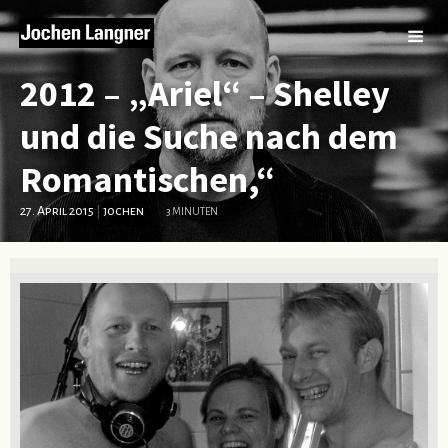
2012 – „Ariel“ – Shelley
und die Suche nach dem
Romantischen,“
27. April 2015
|
jochen
3 MINUTEN