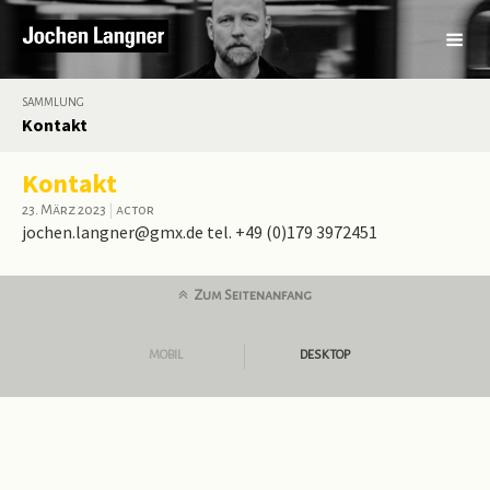
SAMMLUNG
Kontakt
Kontakt
23. März 2023
|
actor
jochen.langner@gmx.de tel. +49 (0)179 3972451
Zum Seitenanfang
MOBIL
DESKTOP