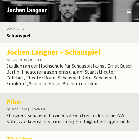
SAMMLUNG
Schauspiel
Jochen Langner – Schauspiel
22. Juni 2015
|
jochen
Studium an der Hochschule für Schauspielkunst Ernst Busch
Berlin. Theaterengagements u.a. am Staatstheater
Cottbus, Theater Bonn, Schauspiel Köln, Schauspiel
Frankfurt, Schauspielhaus Bochum und den ...
Film
29. April 2015
|
jochen
Showreel: schauspielervideos.de Vertreten durch die ZAV
Köln, zav-kuenstlervermittlung-koeln@arbeitsagentur.de