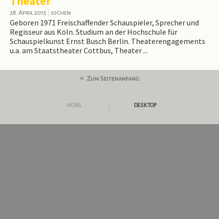
Theater
28. April 2015
|
jochen
Geboren 1971 Freischaffender Schauspieler, Sprecher und
Regisseur aus Köln. Studium an der Hochschule für
Schauspielkunst Ernst Busch Berlin. Theaterengagements
u.a. am Staatstheater Cottbus, Theater ...
Zum Seitenanfang
MOBIL
DESKTOP