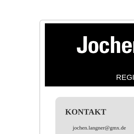
REG
KONTAKT
jochen.langner@gmx.de