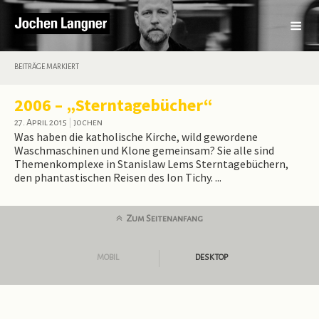
BEITRÄGE MARKIERT
2006 – „Sterntagebücher“
27. April 2015
|
jochen
Was haben die katholische Kirche, wild gewordene
Waschmaschinen und Klone gemeinsam? Sie alle sind
Themenkomplexe in Stanislaw Lems Sterntagebüchern,
den phantastischen Reisen des Ion Tichy. ...
Zum Seitenanfang
MOBIL
DESKTOP