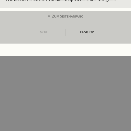
Zum Seitenanfang
MOBIL
DESKTOP