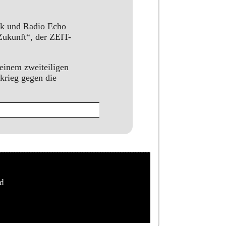
nk und Radio Echo
Zukunft“, der ZEIT-
einem zweiteiligen
skrieg gegen die
ed