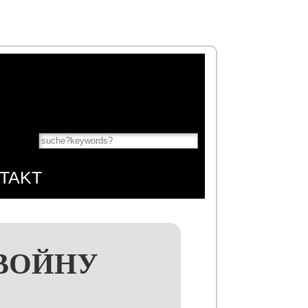
TAKT
 ВОЙНУ