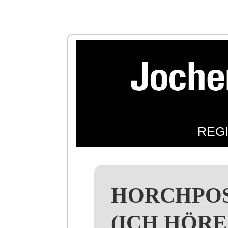
REG
HORCHPOS
(ICH HÖRE