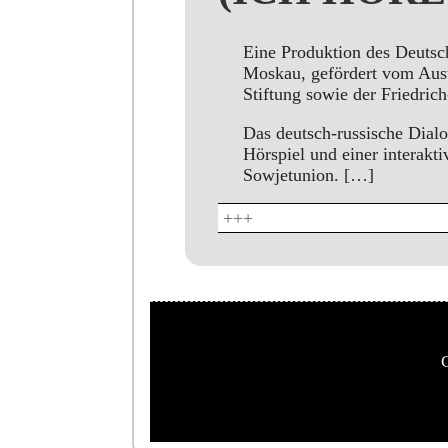
Eine Produktion des Deuts
Moskau, gefördert vom Ausw
Stiftung sowie der Friedric
Das deutsch-russische Dial
Hörspiel und einer interakt
Sowjetunion. […]
+++
C