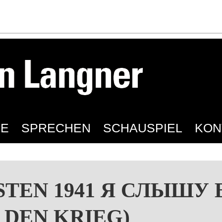
IE
SPRECHEN
SCHAUSPIEL
KON
TEN 1941 Я СЛЫШУ
 DEN KRIEG)