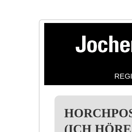
REG
HORCHPOS
(ICH HÖRE