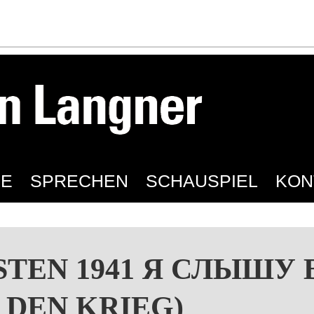
IE
SPRECHEN
SCHAUSPIEL
KON
TEN 1941 Я СЛЫШУ
 DEN KRIEG)