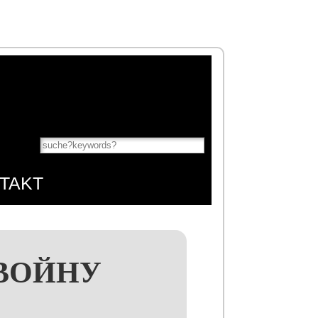
TAKT
 ВОЙНУ