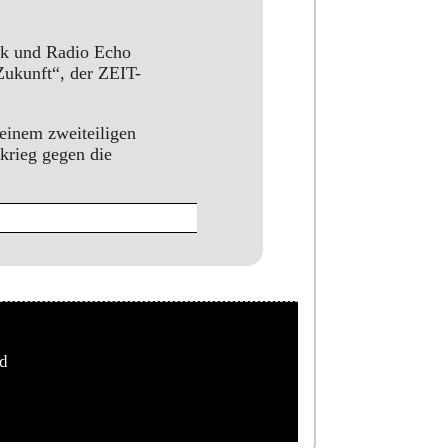
nk und Radio Echo
Zukunft“, der ZEIT-
einem zweiteiligen
skrieg gegen die
ed