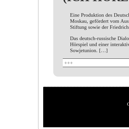
Eine Produktion des Deuts
Moskau, gefördert vom Ausw
Stiftung sowie der Friedric
Das deutsch-russische Dial
Hörspiel und einer interakt
Sowjetunion. […]
+++
C