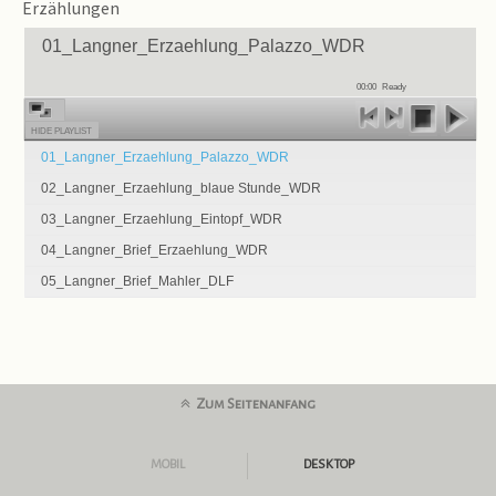
Erzählungen
01_Langner_Erzaehlung_Palazzo_WDR
00:00
Ready
HIDE PLAYLIST
01_Langner_Erzaehlung_Palazzo_WDR
02_Langner_Erzaehlung_blaue Stunde_WDR
03_Langner_Erzaehlung_Eintopf_WDR
04_Langner_Brief_Erzaehlung_WDR
05_Langner_Brief_Mahler_DLF
Zum Seitenanfang
MOBIL
DESKTOP