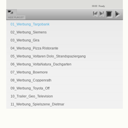
00:00
Ready
HIDE PLAYLIST
01_Werbung_Targobank
02_Werbung_Siemens
03_Werbung_Gira
04_Werbung_Pizza Ristorante
05_Werbung_Voltaren Dolo_Strandspaziergang
06_Werbung_VoltaNatura_Dachgarten
07_Werbung_Bowmore
08_Werbung_Coppenrath
09_Werbung_Toyota_Off
10_Trailer_Geo_Television
11_Werbung_Spielszene_Dietmar