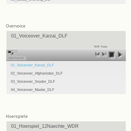
Overvoice
01_Voiceover_Karzai_DLF
00:00
Ready
HIDE PLAYLIST
01_Voiceover_Karzai_DLF
02_Voiceover_Afghanistan_DLF
03_Voiceover_Snyder_DLF
04_Voiceover_Maske_DLF
Hoerspiele
01_Hoerspiel_12Naechte_WDR