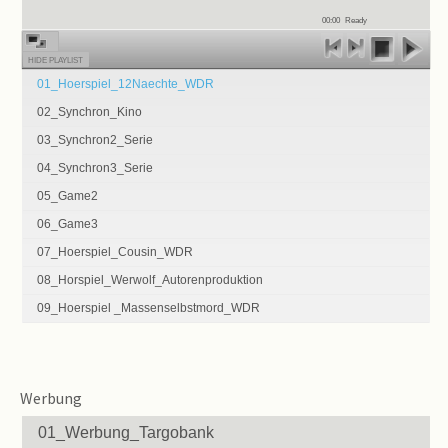
00:00
Ready
HIDE PLAYLIST
01_Hoerspiel_12Naechte_WDR
02_Synchron_Kino
03_Synchron2_Serie
04_Synchron3_Serie
05_Game2
06_Game3
07_Hoerspiel_Cousin_WDR
08_Horspiel_Werwolf_Autorenproduktion
09_Hoerspiel _Massenselbstmord_WDR
Werbung
01_Werbung_Targobank