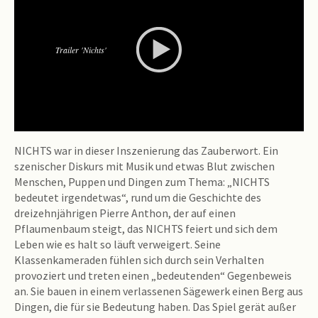
Trailer 'Nichts'
NICHTS war in dieser Inszenierung das Zauberwort. Ein
szenischer Diskurs mit Musik und etwas Blut zwischen
Menschen, Puppen und Dingen zum Thema: „NICHTS
bedeutet irgendetwas“, rund um die Geschichte des
dreizehnjährigen Pierre Anthon, der auf einen
Pflaumenbaum steigt, das NICHTS feiert und sich dem
Leben wie es halt so läuft verweigert. Seine
Klassenkameraden fühlen sich durch sein Verhalten
provoziert und treten einen „bedeutenden“ Gegenbeweis
an. Sie bauen in einem verlassenen Sägewerk einen Berg aus
Dingen, die für sie Bedeutung haben. Das Spiel gerät außer