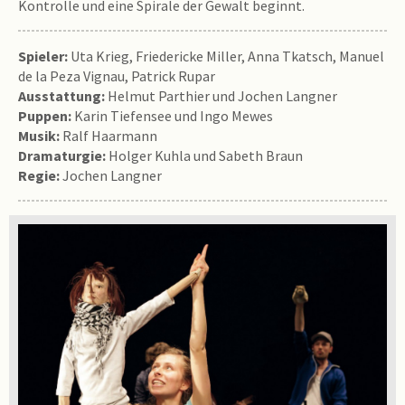
Kontrolle und eine Spirale der Gewalt beginnt.
Spieler:
Uta Krieg, Friedericke Miller, Anna Tkatsch, Manuel
de la Peza Vignau, Patrick Rupar
Ausstattung:
Helmut Parthier und Jochen Langner
Puppen:
Karin Tiefensee und Ingo Mewes
Musik:
Ralf Haarmann
Dramaturgie:
Holger Kuhla und Sabeth Braun
Regie:
Jochen Langner