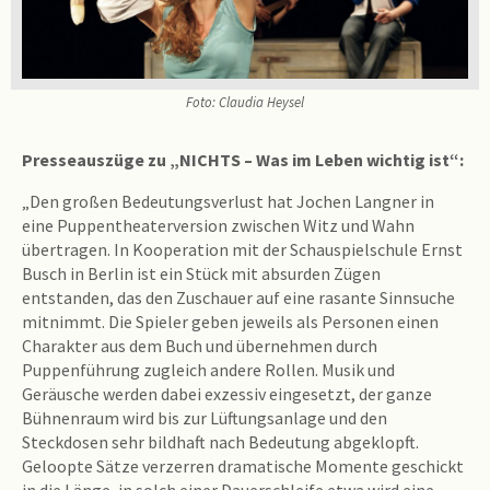
Foto: Claudia Heysel
Presseauszüge zu „NICHTS – Was im Leben wichtig ist“:
„Den großen Bedeutungsverlust hat Jochen Langner in
eine Puppentheaterversion zwischen Witz und Wahn
übertragen. In Kooperation mit der Schauspielschule Ernst
Busch in Berlin ist ein Stück mit absurden Zügen
entstanden, das den Zuschauer auf eine rasante Sinnsuche
mitnimmt. Die Spieler geben jeweils als Personen einen
Charakter aus dem Buch und übernehmen durch
Puppenführung zugleich andere Rollen. Musik und
Geräusche werden dabei exzessiv eingesetzt, der ganze
Bühnenraum wird bis zur Lüftungsanlage und den
Steckdosen sehr bildhaft nach Bedeutung abgeklopft.
Geloopte Sätze verzerren dramatische Momente geschickt